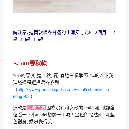
請注意: 這兩款暖冬褲襪的止滑尺寸為6-12個月, 1-2
歲, 2-3歲, 3-5歲
B. 50D春秋款
50D的厚度, 適合秋, 夏, 春這三個季節, 24度以下我
建議還是選擇暖冬系列
（
http://www.princesstights.com.tw/collections/nuan-
dong-90d
）
這款是
海洋泡泡
,
因為沒有母女款的model照, 就讓各
位看一下小model想像一下囉！金色的點點plus深藍
色襪身, 媽咪覺得美