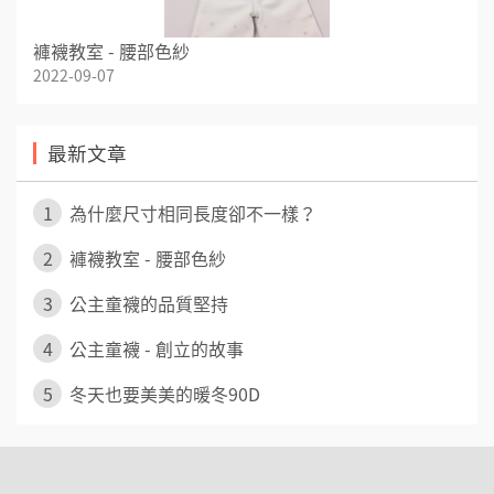
褲襪教室 - 腰部色紗
2022-09-07
最新文章
1
為什麼尺寸相同長度卻不一樣？
2
褲襪教室 - 腰部色紗
3
公主童襪的品質堅持
4
公主童襪 - 創立的故事
5
冬天也要美美的暖冬90D