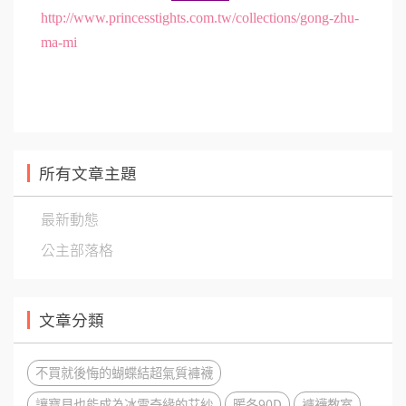
http://www.princesstights.com.tw/collections/gong-zhu-
ma-mi
所有文章主題
最新動態
公主部落格
文章分類
不買就後悔的蝴蝶結超氣質褲襪
讓寶貝也能成為冰雪奇緣的艾紗
暖冬90D
褲襪教室