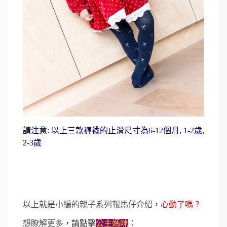
請注意: 以上三款褲襪的止滑尺寸為6-12個月, 1-2歲,
2-3歲
以上就是小編的親子系列報馬仔介紹
，
心動了嗎？
想瞭解更多
，請點擊
公主媽咪
：