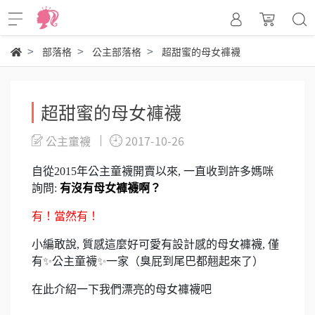
部落格
公主部落格
超甜蜜的母女褲襪
超甜蜜的母女褲襪
公主童襪
2017-10-26
自從2015年公主童襪開賣以來, 一直收到許多媽咪
詢問:
有沒有母女褲襪啊？
有！當然有！
小編敢說, 質感這麼好可愛有設計感的母女褲襪, 僅
✨
✨
有
公主童襪
一家（臭屁到尾巴都翹起來了）
在此介紹一下我們漂亮的母女褲襪吧