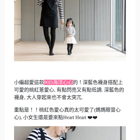
小編超愛這款
90D海洋心心
的！深藍色襪身搭配上
可愛的桃紅蔥愛心, 有點閃亮又有點低調. 深藍色的
襪身, 大人穿起來也不會太突兀.
重點是！！桃紅色愛心真的太可愛了(媽媽眼冒心
心), 小女生還是要來點Heart Heart ❤️❤️