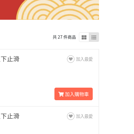
共 27 件商品
以下止滑
加入最愛
加入購物車
以下止滑
加入最愛