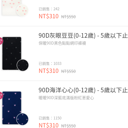
已銷售：242
NT$310
NT$550
90D灰眼豆豆(0-12歲) - 5歲以下
保暖90D黑色點點網印褲襪
已銷售：1033
NT$310
NT$550
90D海洋心心(0-12歲) - 5歲以下
暖暖90D深藍底滿版粉紅蔥愛心
已銷售：1150
NT$310
NT$550