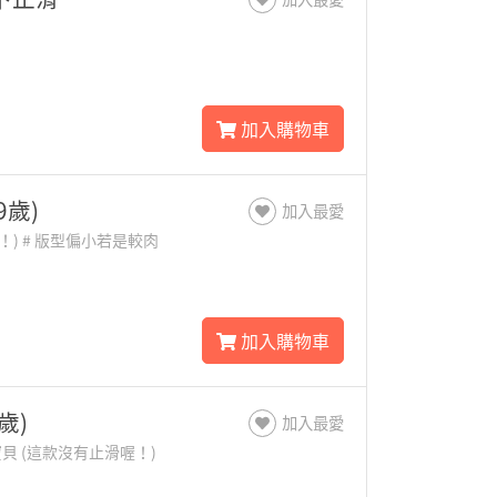
加入購物車
9歲)
加入最愛
) # 版型偏小若是較肉
加入購物車
歲)
加入最愛
貝 (這款沒有止滑喔！)