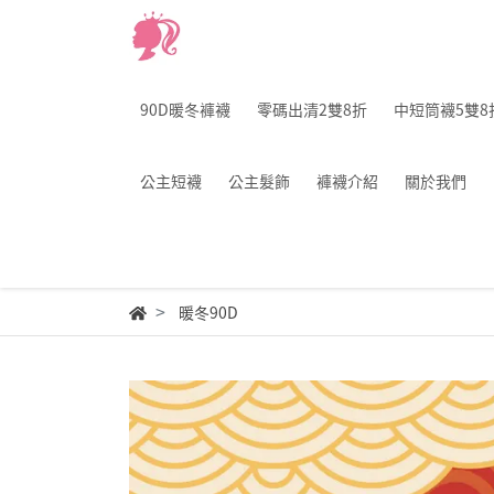
90D暖冬褲襪
零碼出清2雙8折
中短筒襪5雙8
公主短襪
公主髮飾
褲襪介紹
關於我們
暖冬90D