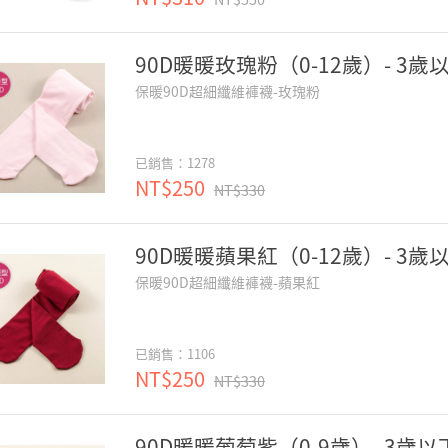
90D暖暖玫瑰粉（0-12歲）- 3歲
保暖90D超細纖維褲襪-玫瑰粉
已銷售：1278
NT$250
NT$330
90D暖暖蘋果紅（0-12歲）- 3歲
保暖90D超細纖維褲襪-蘋果紅
已銷售：1106
NT$250
NT$330
90D暖暖葡萄紫（0-9歲）- 3歲