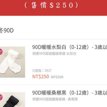
冬90D
90D暖暖水梨白（0-12歲）- 3歲
保暖90D超細纖維褲襪-水梨白
已銷售：3927
NT$250
NT$330
90D暖暖桑椹黑（0-12歲）- 3歲
保暖90D超細纖維褲襪 - 桑椹黑