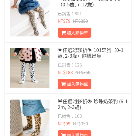
（0-5歲, 7-12歲）
已銷售：851
NT$79
NT$350
加入購物車
🌟任選2雙8折🌟 101忠狗（0-1
歲, 2-3歲）隨機出貨
已銷售：123
NT$188
NT$350
加入購物車
🌟任選2雙8折🌟 珍珠奶茶豹 (6-1
2m, 2-3歲)
已銷售：103
NT$99
NT$350
加入購物車