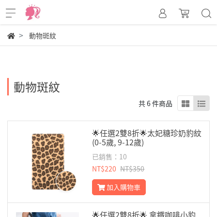
動物斑紋
動物斑紋
共 6 件商品
🌟任選2雙8折🌟太妃糖珍奶豹紋
(0-5歲, 9-12歲)
已銷售：10
NT$220
NT$350
加入購物車
🌟任選2雙8折🌟 拿鐵咖啡小豹