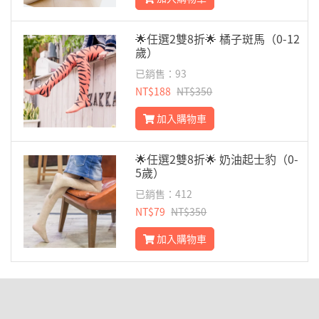
🌟任選2雙8折🌟 橘子斑馬（0-12
歲）
已銷售：93
NT$188
NT$350
加入購物車
🌟任選2雙8折🌟 奶油起士豹（0-
5歲）
已銷售：412
NT$79
NT$350
加入購物車