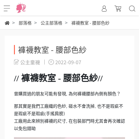
部落格
公主部落格
褲襪教室 - 腰部色紗
褲襪教室 - 腰部色紗
公主童襪
2022-09-07
// 褲襪教室 - 腰部色紗//
曾購買過的朋友可能有發現, 為何褲襪腰部內側有顏色？
那其實是我們工廠織的色紗, 碰水不會洗掉, 也不是瑕疵不
是瑕疵不是瑕疵(手搖肩膀）
工廠用此來辨別褲襪的尺寸, 在包裝部門時尤其會再次確認
以免包錯呦