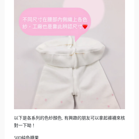
以下是各系列的色紗顏色, 有興趣的朋友可以拿起褲襪來核
對一下呦！
50D純色糖果