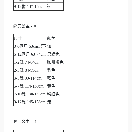
9-12歲 137-153cm
無
經典公主 - A
尺寸
顏色
0-6個月 63cm以下
無
6-12個月 63-74cm
果綠色
1-2歲 74-84cm
咖啡膚色
2-3歲 84-99cm
紫色
3-5歲 99-114cm
藍色
5-7歲 114-130cm
黃色
7-10歲 130-145cm
粉紅色
9-12歲 145-153cm
無
經典公主 - B