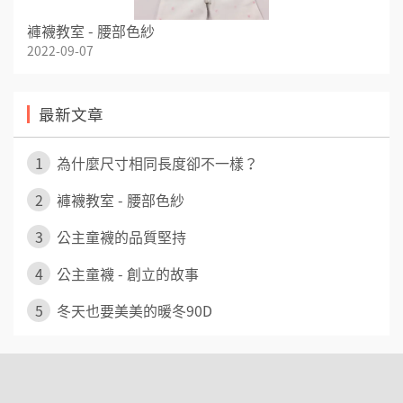
褲襪教室 - 腰部色紗
2022-09-07
最新文章
1
為什麼尺寸相同長度卻不一樣？
2
褲襪教室 - 腰部色紗
3
公主童襪的品質堅持
4
公主童襪 - 創立的故事
5
冬天也要美美的暖冬90D