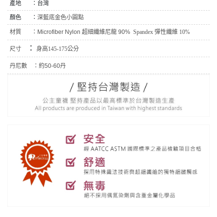
產地 ：台灣
顏色 ：
深藍底金色小圓點
材質 ：
Microfiber Nylon 超細纖維尼龍 90%
Spandex 彈性纖維 10%
：
尺寸
身高145-175公分
丹尼數 ：
約50-60丹