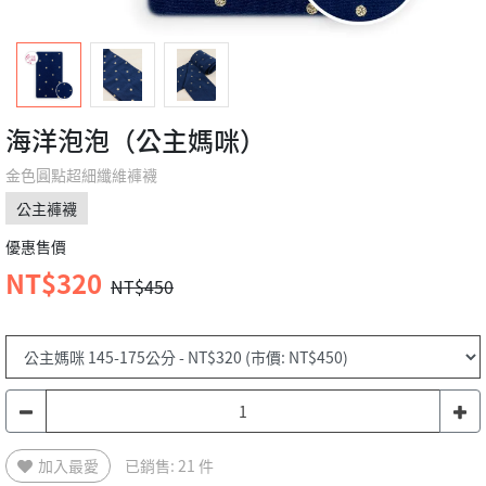
海洋泡泡（公主媽咪）
金色圓點超細纖維褲襪
公主褲襪
優惠售價
NT$320
NT$450
加入最愛
已銷售: 21 件