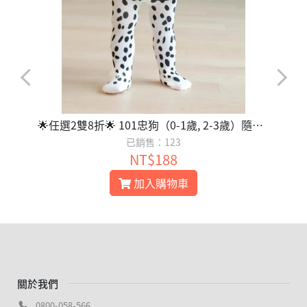
🌟任選2雙8折🌟 101忠狗（0-1歲, 2-3歲）隨機出貨
已銷售：123
NT$188
加入購物車
關於我們
0800-058-566