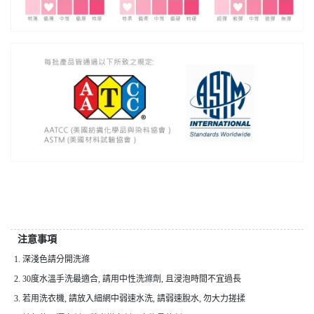
注意事項
1. 深淺色請分開洗滌
2. 30度水溫手洗最適合, 請用中性洗滌劑, 且浸泡時間不宜過長
3. 若用洗衣機, 請放入細網中弱速水洗, 請弱速脫水, 勿大力搓揉