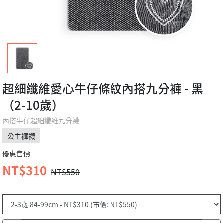
超細纖維愛心牛仔條紋內搭九分褲 - 黑
（2-10歲）
內搭牛仔超細纖維九分襪
公主褲襪
優惠售價
NT$310
NT$550