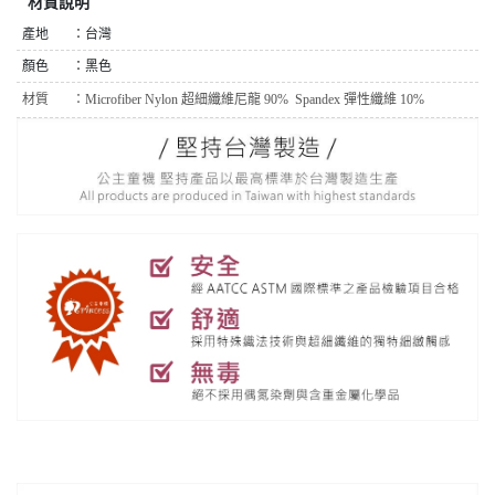
材質說明
產地 ：台灣
顏色 ：黑色
材質 ：
Microfiber Nylon 超細纖維尼龍 90%
Spandex 彈性纖維 10%