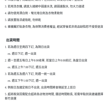
3. 若用洗衣機, 請放入細網中弱速水洗, 請弱速脫水, 勿大力搓揉
4. 請勿使用漂白劑、螢光增白劑及衣物柔軟劑
5. 請放置陰涼處陰乾, 勿烘乾
6. 褲襪屬於貼身衣物, 為保障消費者權益, 經試穿後若非商品缺陷恕不接受退貨
出貨時間
1. 若為週日至周四下訂, 為隔日出貨
ex. 週日下訂, 週一出貨
2. 週一至週五每日上午8:00收單, 若當日上午8:00前訂, 為當日出貨
ex. 週五上午7:00下訂, 週五出貨
3. 若為週五及週六下訂, 則週一統一出貨
ex. 週五下午1:00下訂, 週一出貨
4. 例假日及國定假日不出貨, 出貨時間將會順延至上班日
5. 超商取貨因需配合超商各店物流時間, 運送時間較長, 若需早點到貨建議選擇
新竹貨運