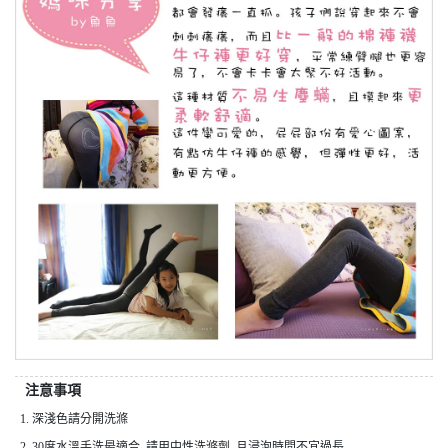
注意事項
1. 深淺色請分開洗滌
2. 30度水溫手洗最適合, 請用中性洗滌劑, 且浸泡時間不宜過長