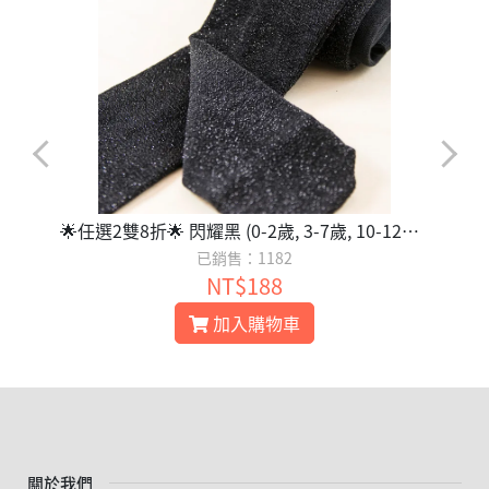
🌟任選2雙8折🌟 閃耀黑 (0-2歲, 3-7歲, 10-12歲) - 3歲以下止滑
已銷售：1182
NT$188
加入購物車
關於我們