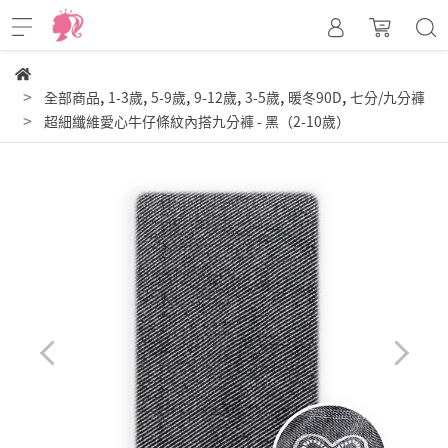
,
,
,
,
,
,
全部商品
1-3歲
5-9歲
9-12歲
3-5歲
暖冬90D
七分/九分褲
超細纖維愛心牛仔條紋內搭九分褲 - 黑（2-10歲）