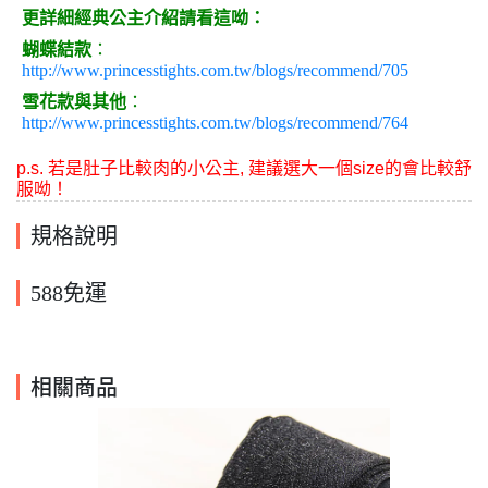
更詳細經典公主介紹請看這呦：
蝴蝶結款
：
http://www.princesstights.com.tw/blogs/recommend/705
雪花款與其他
：
http://www.princesstights.com.tw/blogs/recommend/764
p.s. 若是
肚子比較肉
的小公主, 建議選大一個size的會比較舒
服呦！
規格說明
588免運
相關商品