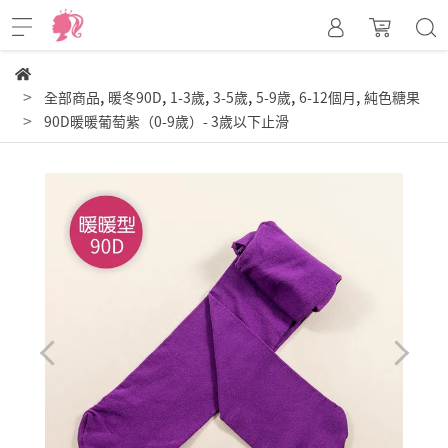
,
,
,
,
,
,
全部商品
暖冬90D
1-3歲
3-5歲
5-9歲
6-12個月
純色糖果
90D暖暖葡萄紫（0-9歲）- 3歲以下止滑