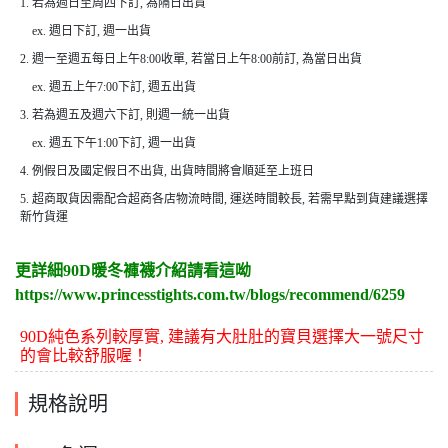
1. 若為週日至周四下訂, 為隔日出貨
ex. 週日下訂, 週一出貨
2. 週一至週五每日上午8:00收單, 若當日上午8:00前訂, 為當日出貨
ex. 週五上午7:00下訂, 週五出貨
3. 若為週五及週六下訂, 則週一統一出貨
ex. 週五下午1:00下訂, 週一出貨
4. 例假日及國定假日不出貨, 出貨時間將會順延至上班日
5. 超商取貨因需配合超商各店物流時間, 運送時間較長, 若需早點到貨建議選擇
新竹貨運
更詳細90D暖冬褲襪介紹請看這呦
https://www.princesstights.com.tw/blogs/recommend/6259
90D純色系列較厚實, 建議有大肚肚的寶貝選擇大一號尺寸
的會比較舒服喔！
規格說明