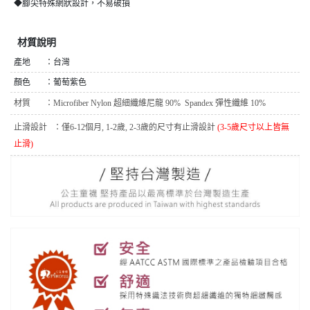
◆腳尖特殊網狀設計，不易破損
材質說明
產地 ：台灣
顏色 ：葡萄紫色
材質 ：
Microfiber Nylon 超細纖維尼龍 90%
Spandex 彈性纖維 10%
止滑設計 ：
僅6-12個月, 1-2歲, 2-3歲的尺寸有止滑設計
(3-5歲尺寸以上皆無
止滑)