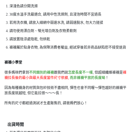
1. 深淺色請分開洗滌
2. 30度水溫手洗最適合, 請用中性洗滌劑, 且浸泡時間不宜過長
3. 若用洗衣機, 請放入細網中弱速水洗, 請弱速脫水, 勿大力搓揉
4. 請勿使用漂白劑、螢光增白劑及衣物柔軟劑
5. 請放置陰涼處陰乾, 勿烘乾
6. 褲襪屬於貼身衣物, 為保障消費者權益, 經試穿後若非商品缺陷恕不接受退貨
褲襪小學堂
很多媽咪們拿到
不同類別的褲襪
跟我們說
怎麼長度不一樣
, 但超細纖維褲襪是
褲
襪拉長後的最小與最大長度當作尺寸依據,
而非褲襪平放的長度呦
！
因為每種襪身的材質與包紗技術不盡相同, 彈性也會不同喔～彈性越好的褲襪平
放長度就越短, 但它能拉很～～～長！
所有的尺寸都經過測試才生產販售的, 請爸媽們放心！
出貨時間