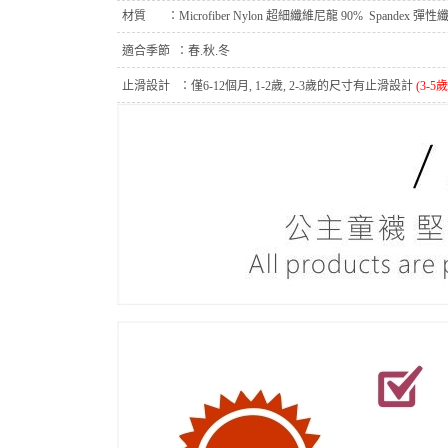
材質 ：
Microfiber Nylon 超細纖維尼龍 90%
Spandex 彈性
適合季節 ：
春.秋
.
冬
止滑設計 ：
僅6-12個月, 1-2歲, 2-3歲的尺寸有止滑設計
(3-