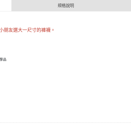
規格說明
的小朋友選大一尺寸的褲襪。
學品