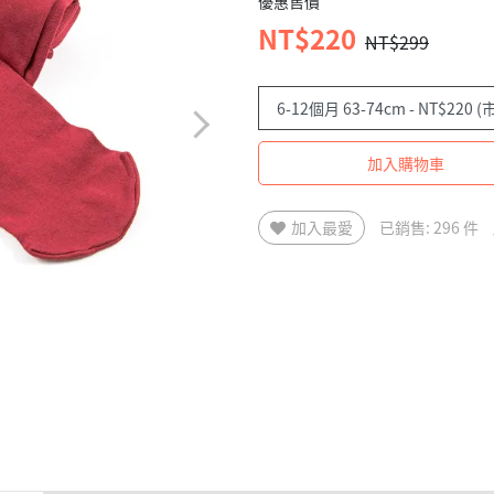
優惠售價
NT$220
NT$299
加入購物車
加入最愛
已銷售: 296 件