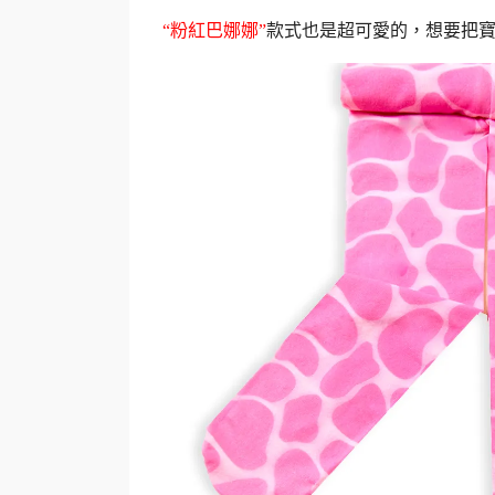
“
粉紅巴娜娜
”
款式也是超可愛的，想要把