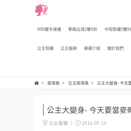
90D暖冬褲襪
零碼出清2雙8折
中短筒襪5雙8
公主短襪
公主髮飾
褲襪介紹
關於我們
部落格
公主部落格
公主大變身- 今
公主大變身- 今天要當
公主童襪
2016-05-13