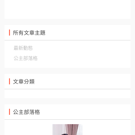
所有文章主題
最新動態
公主部落格
文章分類
公主部落格