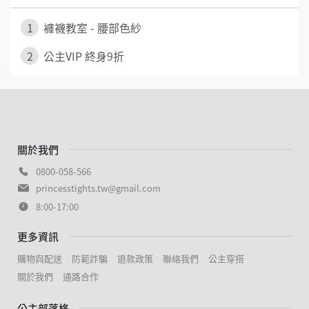
1
褲襪教室 - 腰部色紗
2
公主VIP 終身9折
關於我們
0800-058-566
princesstights.tw@gmail.com
8:00-17:00
更多資訊
購物與配送
防範詐騙
退款政策
聯絡我們
公主穿搭
關於我們
通路合作
公主部落格