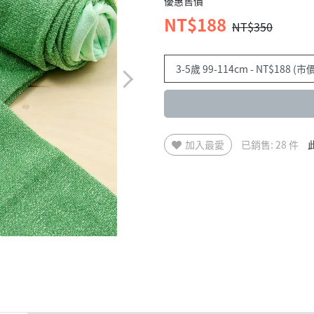
優惠售價
NT$188
NT$350
加入最愛
已銷售: 28 件