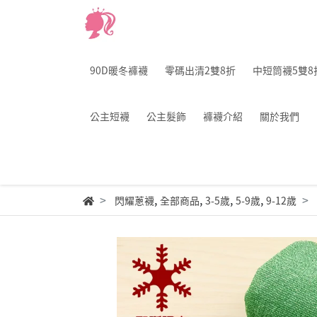
90D暖冬褲襪
零碼出清2雙8折
中短筒襪5雙8
公主短襪
公主髮飾
褲襪介紹
關於我們
,
,
,
,
閃耀蔥襪
全部商品
3-5歲
5-9歲
9-12歲