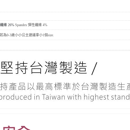
聚酯纖維 26%
Spandex 彈性纖維 4%
為0-3歲小小公主建議拿小1個size.