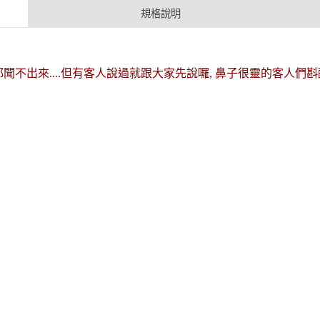
規格說明
不出來....但有客人說過就跟大家先說囉, 鼻子很靈的客人們