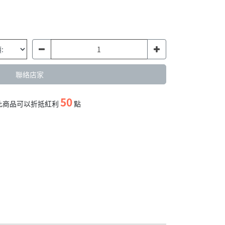
聯絡店家
50
此商品可以折抵紅利
點