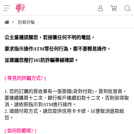
防範詐騙
公主童襪提醒您，若接獲任何不明的電話，
要求指示操作ATM等任何行為，都不要輕易操作，
並建議您撥打165防詐騙專線確認。
[ 常見的詐騙方式? ]
1. 您的訂購的簽收單有一張簽錯(貨到付款)，簽到批發商，
要連續購買十二次，銀行帳戶連續扣款十二次，否則就得取
消，請依照指示到ATM進行操作。
2. 填錯付款方式，請您提供信用卡卡號，以便取消退款給
您。
[ 如何防範呢? ]