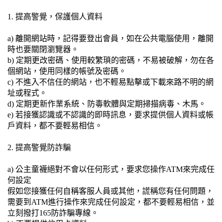
1. 提高警覺，保護個人資料
a) 離開網站時，記得要登出會員，如在公共電腦使用，離開
時也要關閉瀏覽器。
b) 定期更改密碼、使用較繁瑣的密碼，不易被破解，勿在各
個網站，使用同樣的帳號及密碼。
c) 不進入不信任的網站，也不輕易點擊或下載來路不明的網
址或程式。
d) 定期更新作業系統、防毒軟體與定期掃描病毒、木馬。
e) 若接獲認識或不認識的即時訊息，要求提供個人資料或帳
戶資料，都不要輕易相信。
2. 提高警覺防詐騙
a) 公主童襪絕對不會以任何形式，要求您操作ATM來完成任
何設定
假如您接獲任何自稱客服人員或其他，謊稱您有任何問題，
需要到ATM進行操作來完成任何設定，都不要輕易相信，並
立刻撥打165防詐騙專線。