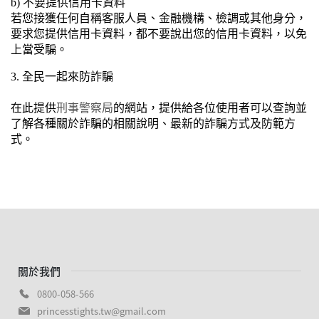
b) 不要提供信用卡資料
若您接獲任何自稱客服人員、金融機構、檢調或其他身分，
要求您提供信用卡資料，都不要說出您的信用卡資料，以免
上當受騙。
3. 全民一起來防詐騙
在此提供
刑事警察局
的網站，提供給各位使用者可以查詢並
了解各種關於詐騙的相關說明、最新的詐騙方式及防範方
式。
關於我們
0800-058-566
princesstights.tw@gmail.com