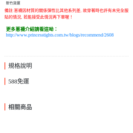
新竹貨運
備註:蔥襪因材質的關係彈性比其他系列差, 故穿著時也許有未完全服
貼的情況, 若能接受此情況再下單喔！
更多蔥襪介紹請看這呦：
http://www.princesstights.com.tw/blogs/recommend/2608
規格說明
588免運
相關商品