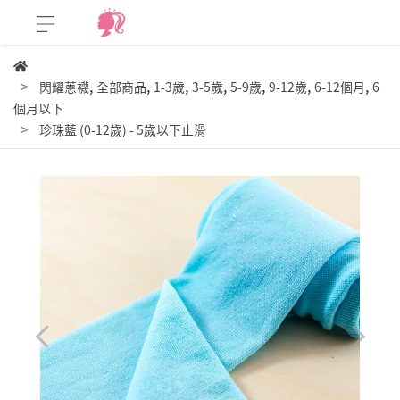
,
,
,
,
,
,
,
閃耀蔥襪
全部商品
1-3歲
3-5歲
5-9歲
9-12歲
6-12個月
6
個月以下
珍珠藍 (0-12歲) - 5歲以下止滑