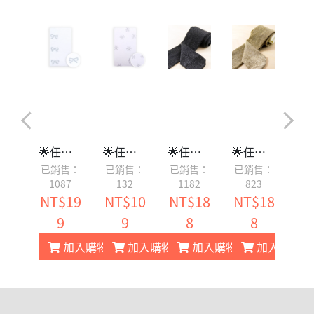
8折🌟 香檳泡泡（0-6個月）
🌟任選2雙8折🌟 側邊大蝴蝶結（0-2歲, 3-12歲）
🌟任選2雙8折🌟 雪花紛飛（0-6個月）
🌟任選2雙8折🌟 閃耀黑 (0-2歲, 3-7歲, 10-12歲) - 3歲以下止滑
🌟任選2雙8折🌟 閃耀金（0-7歲, 10-12歲）- 5歲以下止滑
售：
已銷售：
已銷售：
已銷售：
已銷售：
已
5
1087
132
1182
823
10
NT$19
NT$10
NT$18
NT$18
N
9
9
8
8
加入購物車
加入購物車
加入購物車
加入購物車
加入購物車