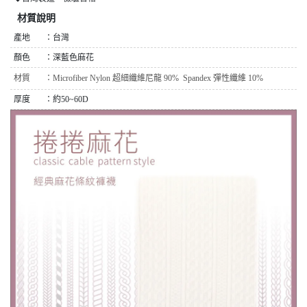
材質說明
產地 ：台灣
顏色 ：深藍色麻花
材質 ：
Microfiber Nylon 超細纖維尼龍 90%
Spandex 彈性纖維 10%
厚度 ：約50~60D