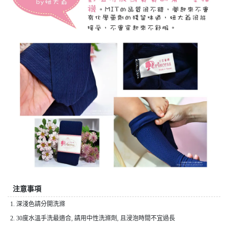
注意事項
1. 深淺色請分開洗滌
2. 30度水溫手洗最適合, 請用中性洗滌劑, 且浸泡時間不宜過長