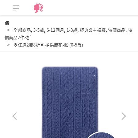
,
,
,
,
,
,
全部商品
3-5歲
6-12個月
1-3歲
經典公主褲襪
特價商品
特
價商品2件8折
🌟任選2雙8折🌟 捲捲麻花-藍 (0-5歲)