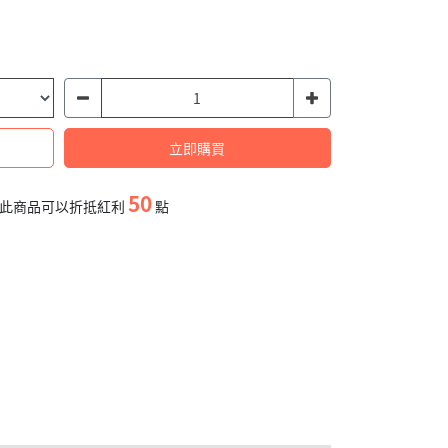
立即購買
50
此商品可以折抵紅利
點