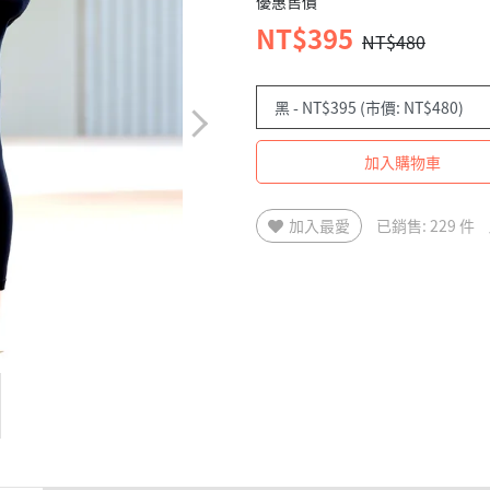
優惠售價
NT$395
NT$480
加入購物車
加入最愛
已銷售: 229 件