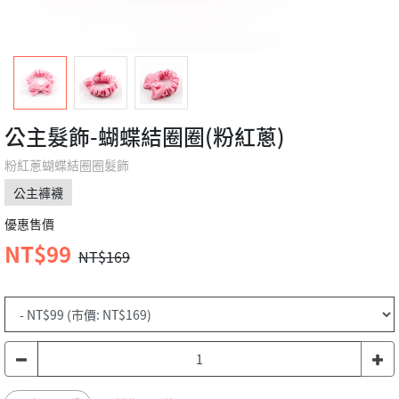
公主髮飾-蝴蝶結圈圈(粉紅蔥)
粉紅蔥蝴蝶結圈圈髮飾
公主褲襪
優惠售價
NT$99
NT$169