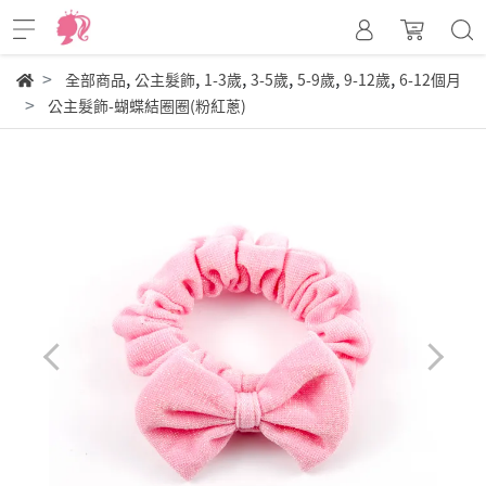
,
,
,
,
,
,
全部商品
公主髮飾
1-3歲
3-5歲
5-9歲
9-12歲
6-12個月
公主髮飾-蝴蝶結圈圈(粉紅蔥)