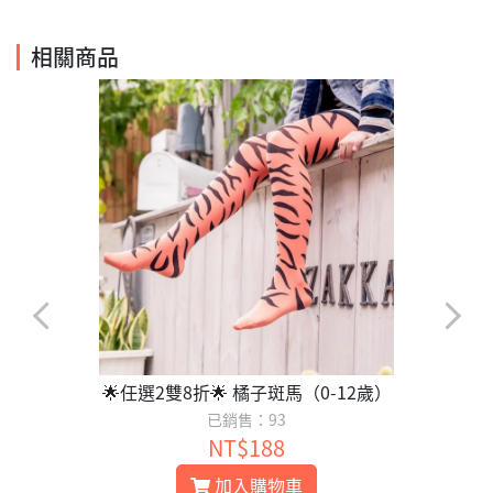
相關商品
🌟任選2雙8折🌟 橘子斑馬（0-12歲）
已銷售：93
NT$188
加入購物車