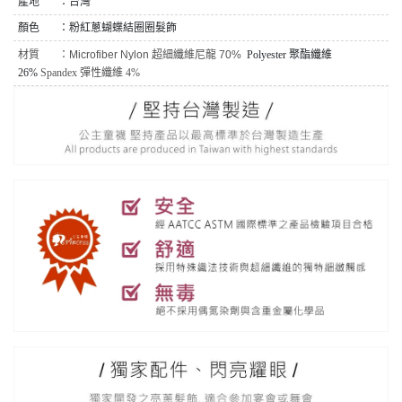
產地 ：台灣
顏色 ：粉紅蔥蝴蝶結圈圈髮飾
材質 ：
Microfiber Nylon 超細纖維尼龍 70%
Polyester 聚酯纖維
26%
Spandex 彈性纖維 4%