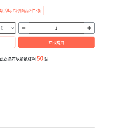
有活動: 特價商品2件8折
立即購買
50
此商品可以折抵紅利
點