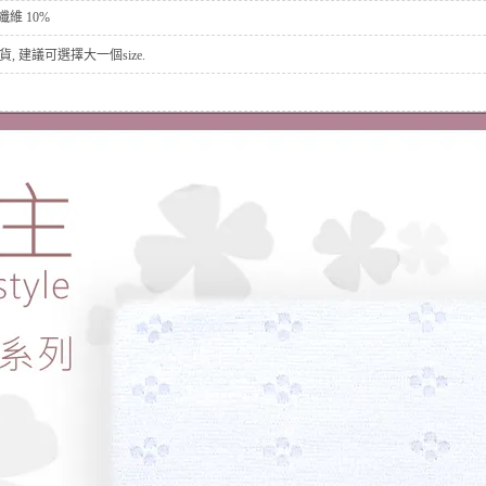
性纖維 10%
, 建議可選擇大一個size.