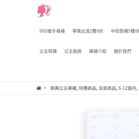
90D暖冬褲襪
零碼出清2雙8折
中短筒襪5雙8
公主短襪
公主髮飾
褲襪介紹
關於我們
,
,
,
,
經典公主褲襪
特價商品
全部商品
6-12個月