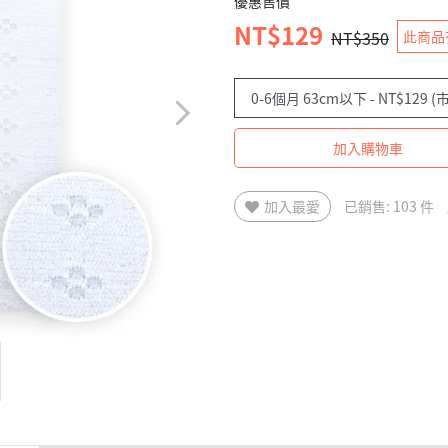
優惠售價
NT$129
NT$350
此商品
加入購物車
加入最愛
已銷售: 103 件