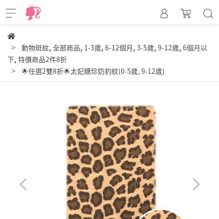
,
,
,
,
,
,
動物斑紋
全部商品
1-3歲
6-12個月
3-5歲
9-12歲
6個月以
,
下
特價商品2件8折
🌟任選2雙8折🌟太妃糖珍奶豹紋(0-5歲, 9-12歲)