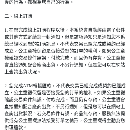
後的行為，都視為您自己的行為。
二、線上訂購
1. 在您完成線上訂購程序以後，本系統會自動經由電子郵件
或其他方式寄給您一封通知，但是該項通知只是通知您本系
統已經收到您的訂購訊息，不代表交易已經完成或契約已經
成立，公主童襪保留是否接受您的訂單的權利。如果公主童
襪確認交易條件無誤、付款完成、而且仍有存貨，公主童襪
會直接通知配合廠商出貨，不另行通知，但是您可以在網站
上查詢出貨狀況。
2. 您完成ATM轉帳匯款，不代表交易已經完成或契約已經成
立，公主童襪保留是否接受您的訂單的權利。如果公主童襪
確認交易條件無誤、付款完成、而且仍有存貨，公主童襪會
直接通知配合廠商出貨，不另行通知，但是您可以在網站上
查詢出貨狀況。若交易條件有誤、商品無存貨、服務無法提
供或有公主童襪無法接受訂單之情形，公主童襪得主動為您
辦理退款。