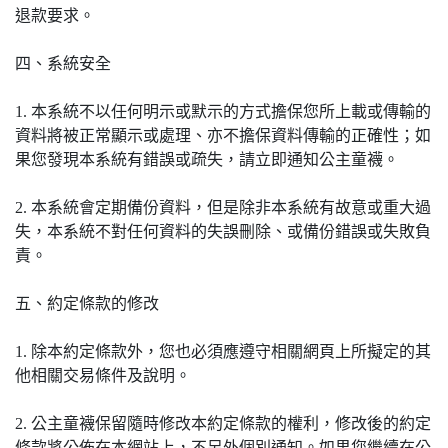
退款要求。
四、系統安全
1. 本系統不以任何明示或默示的方式擔保您所上載或傳輸的
資料將被正常顯示或處理、亦不擔保資料傳輸的正確性；如
果您發現本系統有錯誤或疏失，請立即通知公主童襪。
2. 本系統會定期備份資料，但是除非本系統有故意或重大過
失，本系統不對任何資料的失誤刪除、或備份錯誤或失敗負
責。
五、約定條款的修改
1. 除本約定條款外，您也必須應遵守相關網頁上所擬定的其
他相關交易條件及說明。
2. 公主童襪保留隨時修改本約定條款的權利，修改後的約定
條款將公佈在本網站上，不另外個別通知。如果您繼續在公