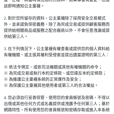
該即時通知公主童襪。
2. 對於您所留存的資料，公主童襪除了採用安全交易模式
外，並承諾負保密義務，除了為完成交易或提供顧客服務而
提供給相關商品或服務之配合廠商以外，不會任意洩漏或提
供給第三人。
3. 在下列情況下，公主童襪有權查看或提供您的個人資料給
有權機關、或主張其權利受侵害並提出適當證明的第三人：
※ 依法令規定、或依司法機關或其他有權機關的命令；
※ 為完成交易或執行本約定條款、或您違反本約定條款；
※ 為維護公主童襪系統的正常運作及安全；
※ 為保護公主童襪其他使用者或第三人的合法權益。
4. 您必須自行妥善保管、使用您的會員帳號及密碼，不得以
出借或其他任何方式或名義提供或洩露予任何第三人；基於
網路特性，所有使用您的會員帳號和密碼存取或進入本系統