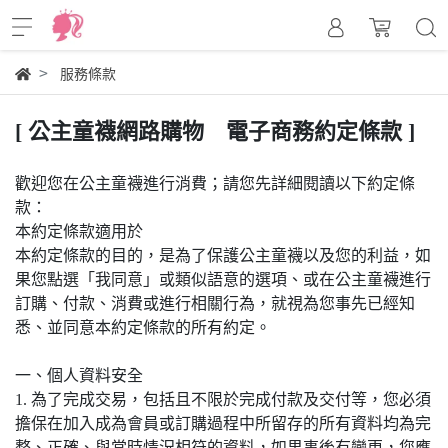
服務條款
[ 公主童襪網路購物 電子商務約定條款 ]
歡迎您在公主童襪進行消費；請您先詳細閱讀以下約定條
款：
本約定條款適用於
本約定條款的目的，是為了保護公主童襪以及您的利益，如
果您點選「我同意」或類似語意的選項、或在公主童襪進行
訂購、付款、消費或進行相關行為，就視為您事先已經知
悉、並同意本約定條款的所有約定。
一、個人資料安全
1. 為了完成交易，包括且不限於完成付款及交付等，您必須
擔保在加入成為會員或訂購過程中所留存的所有資料均為完
整、正確、與當時情況相符的資料，如果事後有變更，您應