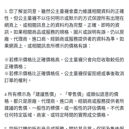
3. 您了解並同意，雖然公主童襪會盡力維護相關資料的正確
性，但公主童襪不以任何明示或默示的方式保證所有出現在
網頁上、或相關訊息上的資料均為完整、正確、即時的資
訊。如果相關商品或服務的規格、圖片或說明有誤，仍以原
廠、代理商、進口商、經銷商或服務提供者的資料為準。如
果網頁上、或相關訊息所標示的價格有誤：
※若標示價格比正確價格高，公主童襪只會向您收取較低的
正確價格；
※若標示價格比正確價格低，公主童襪保留拒絕或事後取消
訂單的權利。
4 所有標示為「建議售價」、「零售價」或類似語意的價
格，都只是原廠、代理商、進口商、經銷商或服務提供者所
建議的售價、一般性的標價、或一般性的評估價格，不代表
任何特定區域、商家、或特定時間的實際成交價格。
5. 您所訂購的所有商品或服務，關於其品質、保固及售後服