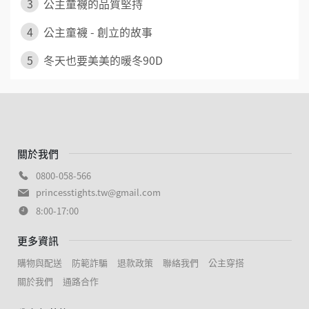
3
公主童襪的品質堅持
4
公主童襪 - 創立的故事
5
冬天也要美美的暖冬90D
關於我們
0800-058-566
princesstights.tw@gmail.com
8:00-17:00
更多資訊
購物與配送
防範詐騙
退款政策
聯絡我們
公主穿搭
關於我們
通路合作