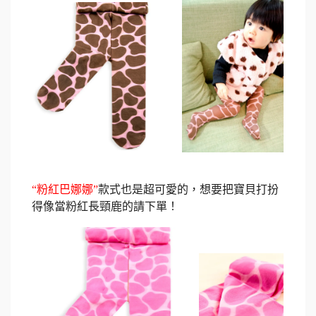
“
粉紅巴娜娜
”
款式也是超可愛的，想要把寶貝打扮
得像當粉紅長頸鹿的請下單！