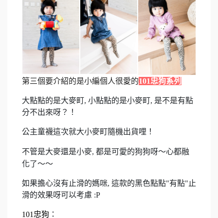
第三個要介紹的是小編個人很愛的
101忠狗系列
大點點的是大麥町, 小點點的是小麥町, 是不是有點
分不出來呀？！
公主童襪這次就大小麥町隨機出貨哩！
不管是大麥還是小麥, 都是可愛的狗狗呀～心都融
化了～～
如果擔心沒有止滑的媽咪, 這款的黑色點點"有點"止
滑的效果呀可以考慮 :P
101忠狗
：