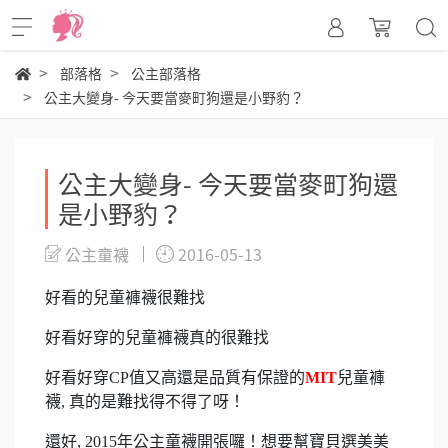
部落格
公主部落格
公主大變身- 今天要當麥町狗還是小野豹？
公主大變身- 今天要當麥町狗還
是小野豹？
公主童襪
2016-05-13
好看的兒童褲襪很難找
好看好穿的兒童褲襪真的很難找
好看好穿CP值又高還是品質有保證的
MIT
兒童褲
襪, 真的是難找得不得了呀！
還好, 2015年公主童襪開張囉！想要幫寶貝選美美