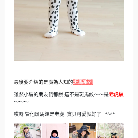
最後要介紹的是廣為人知的
斑馬系列
雖然小編的朋友們都說 這不是斑馬紋～～是
老虎紋
～～～
哎呀 管他斑馬還是老虎 寶貝可愛就好了 *^^*