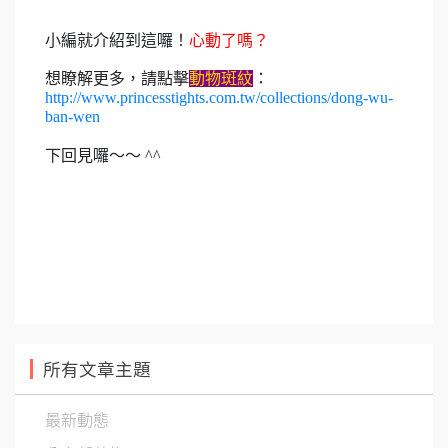
小編就介紹到這囉！
心動了嗎？
想瞭解更多
，請點擊
動物斑紋
：
http://www.princesstights.com.tw/collections/dong-wu-
ban-wen
下回見囉～～ ^^
所有文章主題
最新動態