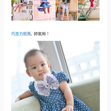
巧克力斑馬
, 帥氣呦！