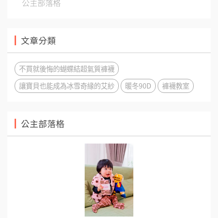
公主部落格
文章分類
不買就後悔的蝴蝶結超氣質褲襪
讓寶貝也能成為冰雪奇緣的艾紗
暖冬90D
褲襪教室
公主部落格