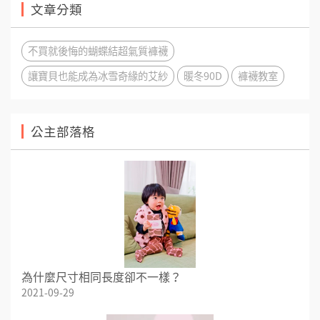
文章分類
不買就後悔的蝴蝶結超氣質褲襪
讓寶貝也能成為冰雪奇緣的艾紗
暖冬90D
褲襪教室
公主部落格
為什麼尺寸相同長度卻不一樣？
2021-09-29