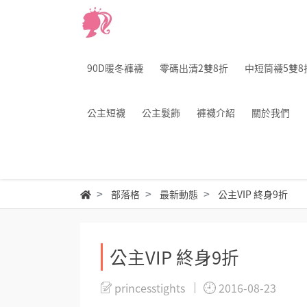
90D暖冬褲襪
零碼出清2雙8折
中短筒襪5雙8
公主短襪
公主髮飾
褲襪介紹
關於我們
部落格
最新動態
公主VIP 終身9折
公主VIP 終身9折
princesstights
2016-08-23